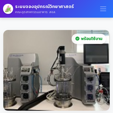
ระบบจองอุปกรณ์วิทยาศาสตร์
คณะอุตสาหกรรมอาหาร สจล.
พร้อมใช้งาน