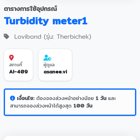
ตารางการใช้อุปกรณ์
Turbidity meter1
Lovibond (รุ่น: Therbichek)
สถานที่
ผู้ดูแล
AI-409
asanee.vi
เงื่อนไข:
ต้องจองล่วงหน้าอย่างน้อย
1 วัน
และ
สามารถจองล่วงหน้าได้สูงสุด
100 วัน