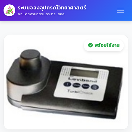
ระบบจองอุปกรณ์วิทยาศาสตร์
คณะอุตสาหกรรมอาหาร สจล.
พร้อมใช้งาน