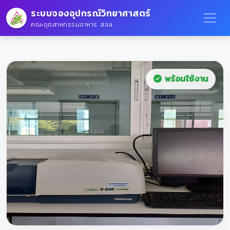
ระบบจองอุปกรณ์วิทยาศาสตร์
คณะอุตสาหกรรมอาหาร สจล.
พร้อมใช้งาน