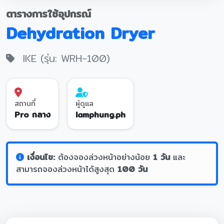
ตารางการใช้อุปกรณ์
Dehydration Dryer
IKE (รุ่น: WRH-100)
สถานที่
ผู้ดูแล
Pro กลาง
lamphung.ph
เงื่อนไข:
ต้องจองล่วงหน้าอย่างน้อย
1 วัน
และ
สามารถจองล่วงหน้าได้สูงสุด
100 วัน