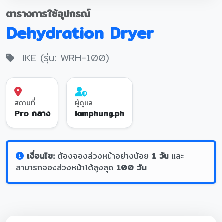
ตารางการใช้อุปกรณ์
Dehydration Dryer
IKE (รุ่น: WRH-100)
สถานที่
ผู้ดูแล
Pro กลาง
lamphung.ph
เงื่อนไข:
ต้องจองล่วงหน้าอย่างน้อย
1 วัน
และ
สามารถจองล่วงหน้าได้สูงสุด
100 วัน