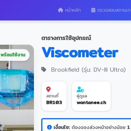
หน้าหลัก
ตรวจสอบสถานะก
ตารางการใช้อุปกรณ์
Viscometer
พร้อมใช้งาน
Brookfield (รุ่น: DV-III Ultra)
สถานที่
ผู้ดูแล
BR103
wantanee.ch
เงื่อนไข:
ต้องจองล่วงหน้าอย่างน้อย
1