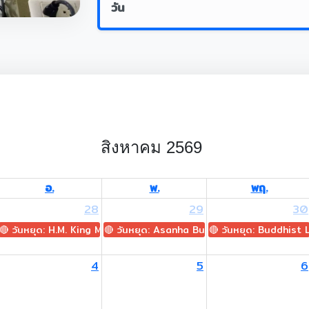
วัน
สิงหาคม 2569
อ.
พ.
พฤ.
28
29
30
🔴 วันหยุด: H.M. King Maha Vajiralongkorn's Birthday
🔴 วันหยุด: Asanha Bucha Day
🔴 วันหยุด: Buddhist
4
5
6