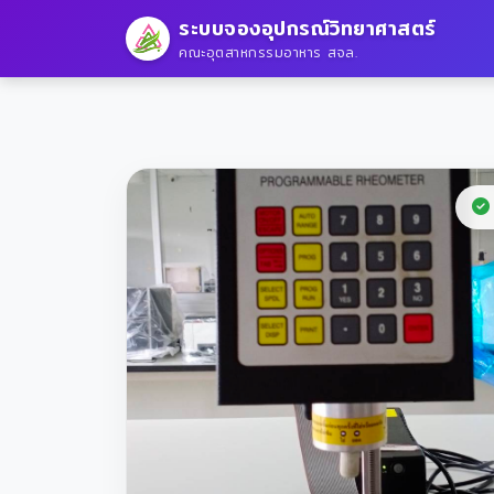
ระบบจองอุปกรณ์วิทยาศาสตร์
คณะอุตสาหกรรมอาหาร สจล.