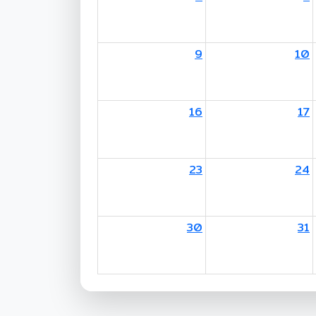
9
10
16
17
23
24
30
31