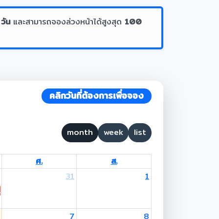
 วัน
และสามารถจองล่วงหน้าได้สูงสุด
100
คลิกวันที่ต้องการเพื่อจอง
month
week
list
ศ.
ส.
31
1
 Lent Day
7
8