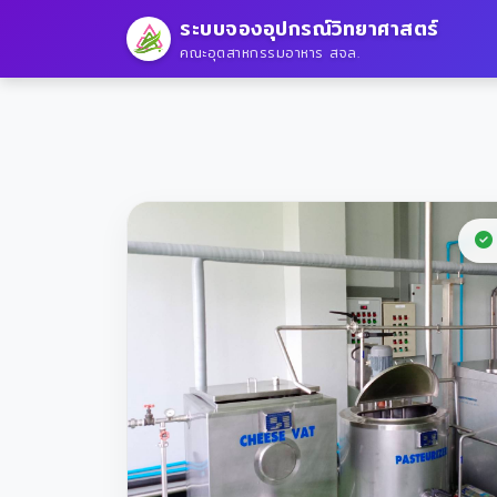
ระบบจองอุปกรณ์วิทยาศาสตร์
คณะอุตสาหกรรมอาหาร สจล.