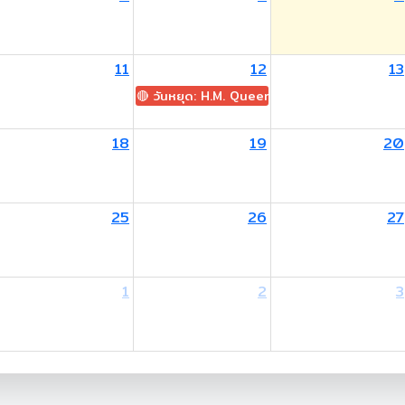
11
12
13
🔴 วันหยุด: H.M. Queen Sirikit The Queen M
18
19
20
25
26
27
1
2
3