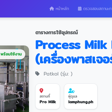
หน้าหลัก
ตรวจสอบสถานะก
ตารางการใช้อุปกรณ์
Process Milk 
(เครื่องพาสเจอร
พร้อมใช้งาน
Patkol (รุ่น: )
สถานที่
ผู้ดูแล
Pro Milk
lamphung.ph