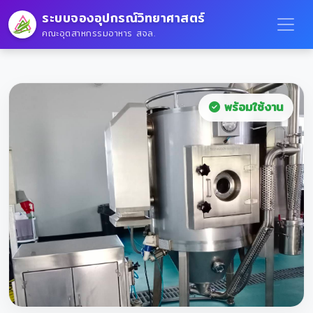
ระบบจองอุปกรณ์วิทยาศาสตร์
คณะอุตสาหกรรมอาหาร สจล.
พร้อมใช้งาน