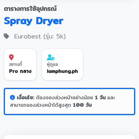
ตารางการใช้อุปกรณ์
Spray Dryer
Eurobest (รุ่น: 5k)
สถานที่
ผู้ดูแล
Pro กลาง
lamphung.ph
เงื่อนไข:
ต้องจองล่วงหน้าอย่างน้อย
1 วัน
และ
สามารถจองล่วงหน้าได้สูงสุด
100 วัน