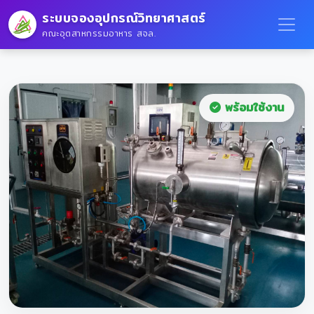
ระบบจองอุปกรณ์วิทยาศาสตร์
คณะอุตสาหกรรมอาหาร สจล.
พร้อมใช้งาน