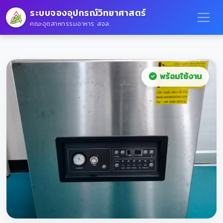
ระบบจองอุปกรณ์วิทยาศาสตร์
คณะอุตสาหกรรมอาหาร สจล.
พร้อมใช้งาน