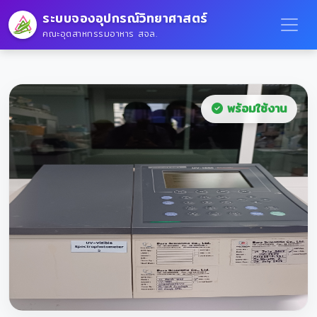
ระบบจองอุปกรณ์วิทยาศาสตร์
คณะอุตสาหกรรมอาหาร สจล.
พร้อมใช้งาน