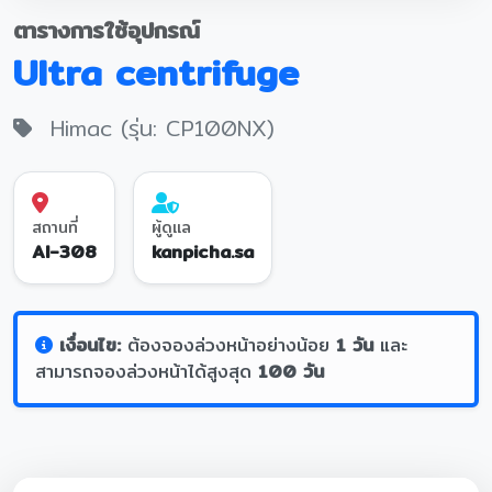
ตารางการใช้อุปกรณ์
Ultra centrifuge
Himac (รุ่น: CP100NX)
สถานที่
ผู้ดูแล
AI-308
kanpicha.sa
เงื่อนไข:
ต้องจองล่วงหน้าอย่างน้อย
1 วัน
และ
สามารถจองล่วงหน้าได้สูงสุด
100 วัน