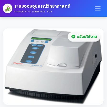
ระบบจองอุปกรณ์วิทยาศาสตร์
คณะอุตสาหกรรมอาหาร สจล.
พร้อมใช้งาน