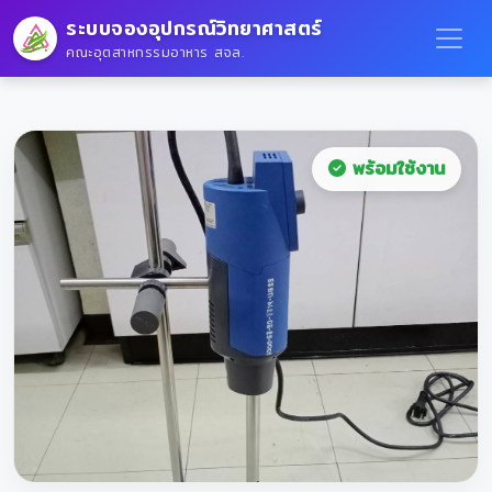
ระบบจองอุปกรณ์วิทยาศาสตร์
คณะอุตสาหกรรมอาหาร สจล.
พร้อมใช้งาน