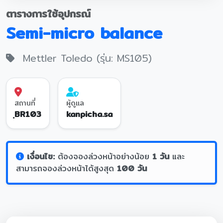
ตารางการใช้อุปกรณ์
Semi-micro balance
Mettler Toledo (รุ่น: MS105)
สถานที่
ผู้ดูแล
ฺBR103
kanpicha.sa
เงื่อนไข:
ต้องจองล่วงหน้าอย่างน้อย
1 วัน
และ
สามารถจองล่วงหน้าได้สูงสุด
100 วัน