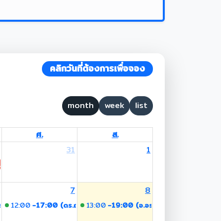
คลิกวันที่ต้องการเพื่อจอง
month
week
list
ศ.
ส.
31
1
 Lent Day
7
8
รชร)
12:00
-17:00 (ดร.ณัฐพร โชติกาวินทร์)
13:00
-19:00 (อ.อรชร)