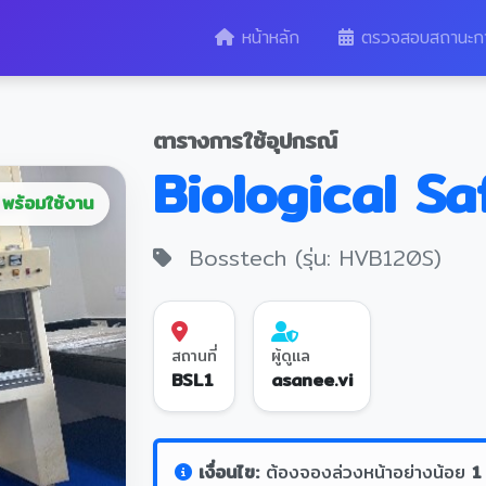
หน้าหลัก
ตรวจสอบสถานะก
ตารางการใช้อุปกรณ์
Biological S
พร้อมใช้งาน
Bosstech (รุ่น: HVB120S)
สถานที่
ผู้ดูแล
BSL1
asanee.vi
เงื่อนไข:
ต้องจองล่วงหน้าอย่างน้อย
1