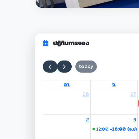
ปฏิทินการจอง
today
อา.
จ.
26
27
2
3
12:00
-16:00 (อ.ช่อ