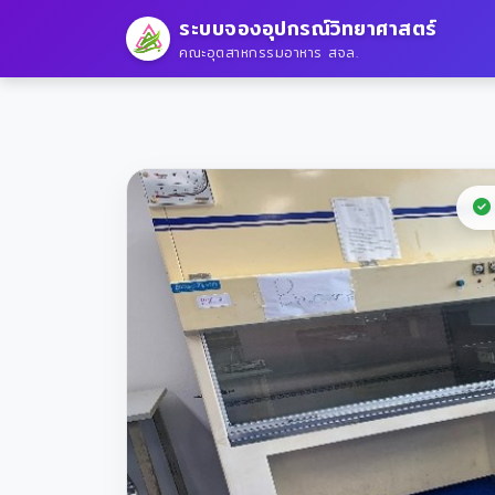
ระบบจองอุปกรณ์วิทยาศาสตร์
คณะอุตสาหกรรมอาหาร สจล.