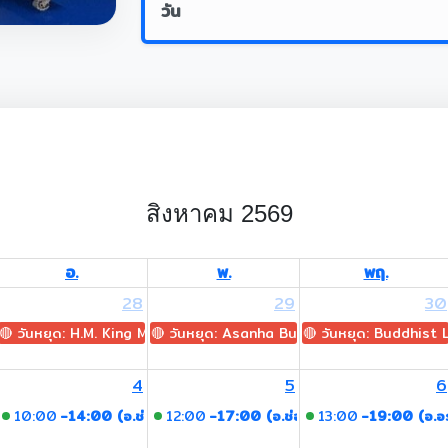
วัน
สิงหาคม 2569
อ.
พ.
พฤ.
28
29
30
🔴 วันหยุด: H.M. King Maha Vajiralongkorn's Birthday
🔴 วันหยุด: Asanha Bucha Day
🔴 วันหยุด: Buddhist
4
5
6
ผกา)
10:00
-14:00 (อ.ช่อผกา)
12:00
-17:00 (อ.ช่อผกา)
13:00
-19:00 (อ.อ