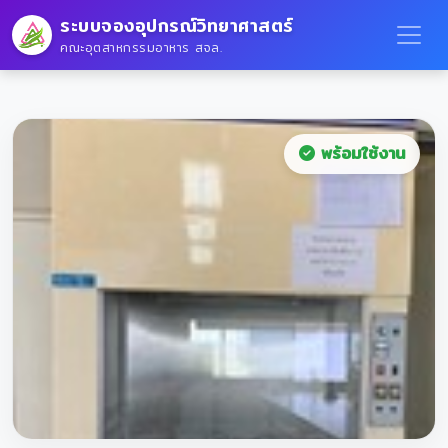
ระบบจองอุปกรณ์วิทยาศาสตร์
คณะอุตสาหกรรมอาหาร สจล.
พร้อมใช้งาน