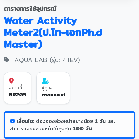
ตารางการใช้อุปกรณ์
Water Activity
Meter2(ป.โท-เอกPh.d
Master)
AQUA LAB (รุ่น: 4TEV)
สถานที่
ผู้ดูแล
BR205
asanee.vi
เงื่อนไข:
ต้องจองล่วงหน้าอย่างน้อย
1 วัน
และ
สามารถจองล่วงหน้าได้สูงสุด
100 วัน