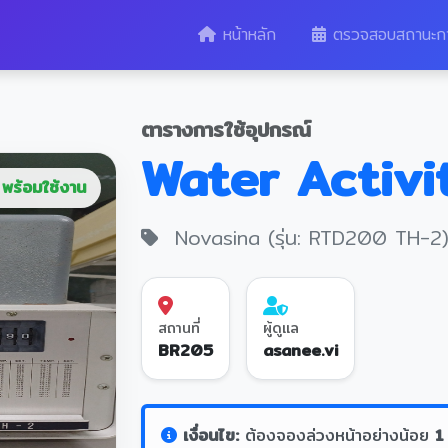
หน้าหลัก
ตรวจสอบสถานะก
ตารางการใช้อุปกรณ์
Water Activi
พร้อมใช้งาน
Novasina (รุ่น: RTD200 TH-2
สถานที่
ผู้ดูแล
BR205
asanee.vi
เงื่อนไข:
ต้องจองล่วงหน้าอย่างน้อย
1