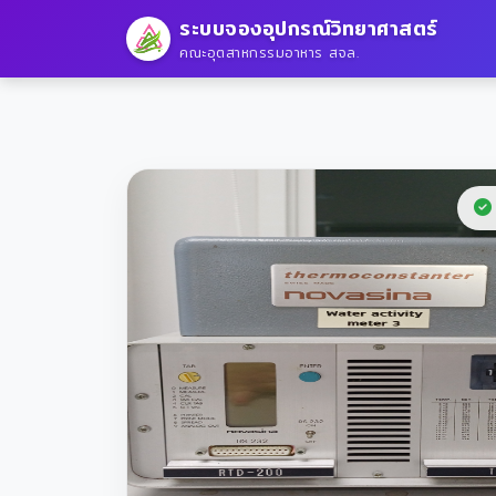
ระบบจองอุปกรณ์วิทยาศาสตร์
คณะอุตสาหกรรมอาหาร สจล.