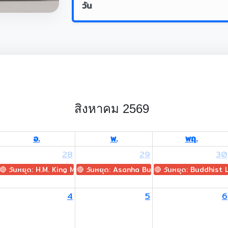
วัน
สิงหาคม 2569
อ.
พ.
พฤ.
28
29
30
🔴 วันหยุด: H.M. King Maha Vajiralongkorn's Birthday
🔴 วันหยุด: Asanha Bucha Day
🔴 วันหยุด: Buddhist
4
5
6