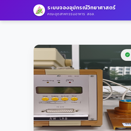
ระบบจองอุปกรณ์วิทยาศาสตร์
คณะอุตสาหกรรมอาหาร สจล.