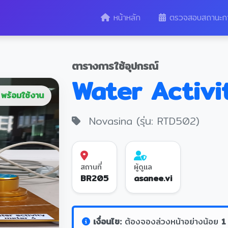
หน้าหลัก
ตรวจสอบสถานะก
ตารางการใช้อุปกรณ์
Water Activi
พร้อมใช้งาน
Novasina (รุ่น: RTD502)
สถานที่
ผู้ดูแล
BR205
asanee.vi
เงื่อนไข:
ต้องจองล่วงหน้าอย่างน้อย
1