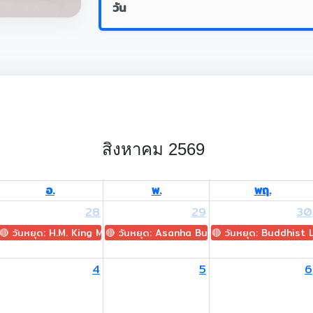
วัน
สิงหาคม 2569
อ.
พ.
พฤ.
28
29
30
🔴 วันหยุด: H.M. King Maha Vajiralongkorn's Birthday
🔴 วันหยุด: Asanha Bucha Day
🔴 วันหยุด: Buddhist
4
5
6