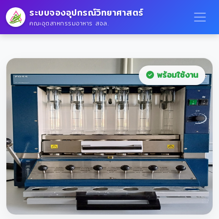
ระบบจองอุปกรณ์วิทยาศาสตร์
คณะอุตสาหกรรมอาหาร สจล.
พร้อมใช้งาน