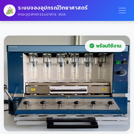
ระบบจองอุปกรณ์วิทยาศาสตร์
คณะอุตสาหกรรมอาหาร สจล.
พร้อมใช้งาน