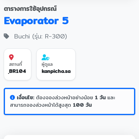
ตารางการใช้อุปกรณ์
Evaporator 5
Buchi (รุ่น: R-300)
สถานที่
ผู้ดูแล
ฺBR104
kanpicha.sa
เงื่อนไข:
ต้องจองล่วงหน้าอย่างน้อย
1 วัน
และ
สามารถจองล่วงหน้าได้สูงสุด
100 วัน