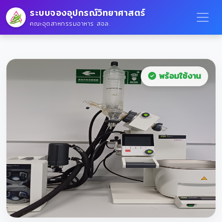
ระบบจองอุปกรณ์วิทยาศาสตร์
คณะอุตสาหกรรมอาหาร สจล.
พร้อมใช้งาน