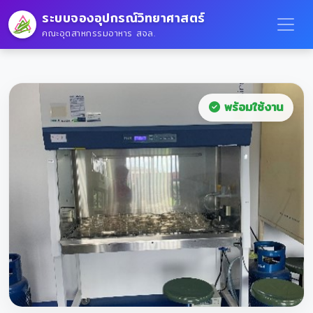
ระบบจองอุปกรณ์วิทยาศาสตร์
คณะอุตสาหกรรมอาหาร สจล.
พร้อมใช้งาน