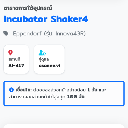
ตารางการใช้อุปกรณ์
Incubator Shaker4
Eppendorf (รุ่น: Innova43R)
สถานที่
ผู้ดูแล
AI-417
asanee.vi
เงื่อนไข:
ต้องจองล่วงหน้าอย่างน้อย
1 วัน
และ
สามารถจองล่วงหน้าได้สูงสุด
100 วัน