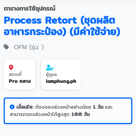
ตารางการใช้อุปกรณ์
Process Retort (ชุดผลิต
อาหารกระป๋อง) (มีค่าใช้จ่าย)
OFM (รุ่น: )
สถานที่
ผู้ดูแล
Pro กลาง
lamphung.ph
เงื่อนไข:
ต้องจองล่วงหน้าอย่างน้อย
1 วัน
และ
สามารถจองล่วงหน้าได้สูงสุด
100 วัน