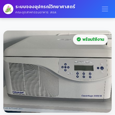
ระบบจองอุปกรณ์วิทยาศาสตร์
คณะอุตสาหกรรมอาหาร สจล.
พร้อมใช้งาน