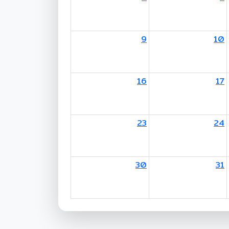
9
10
16
17
23
24
30
31