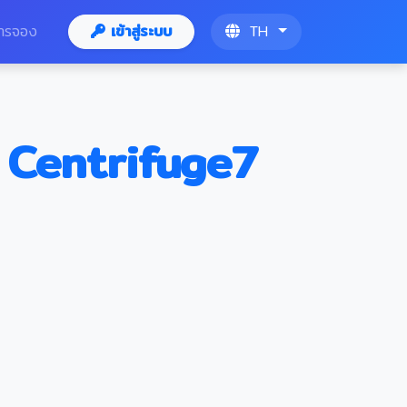
ารจอง
เข้าสู่ระบบ
TH
 Centrifuge7