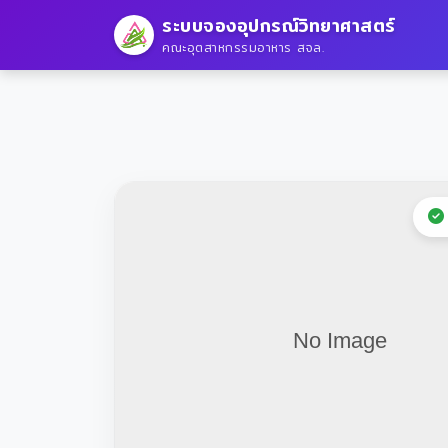
ระบบจองอุปกรณ์วิทยาศาสตร์
คณะอุตสาหกรรมอาหาร สจล.