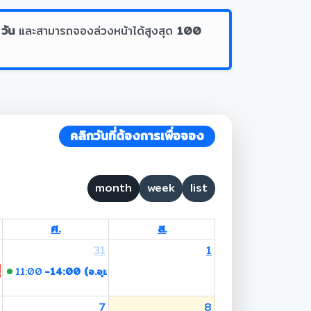
 วัน
และสามารถจองล่วงหน้าได้สูงสุด
100
คลิกวันที่ต้องการเพื่อจอง
month
week
list
ศ.
ส.
31
1
 Lent Day
11:00
-14:00 (อ.อุมาพร)
7
8