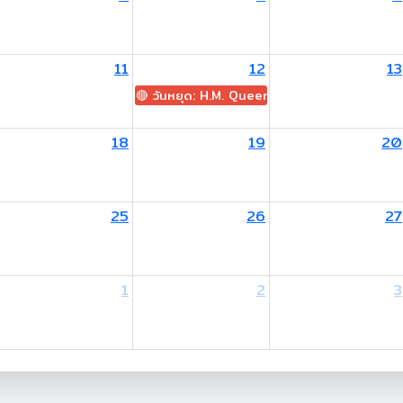
11
12
13
🔴 วันหยุด: H.M. Queen Sirikit The Queen M
18
19
20
25
26
27
1
2
3