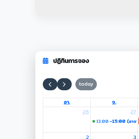
ปฏิทินการจอง
today
อา.
จ.
26
27
13:00
-15:00 (อาจารย
2
3