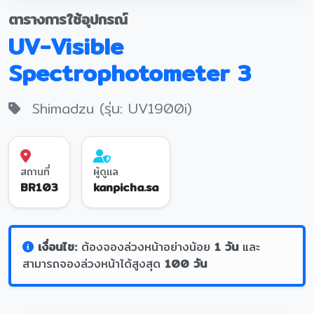
ตารางการใช้อุปกรณ์
UV-Visible
Spectrophotometer 3
Shimadzu (รุ่น: UV1900i)
สถานที่
ผู้ดูแล
BR103
kanpicha.sa
เงื่อนไข:
ต้องจองล่วงหน้าอย่างน้อย
1 วัน
และ
สามารถจองล่วงหน้าได้สูงสุด
100 วัน