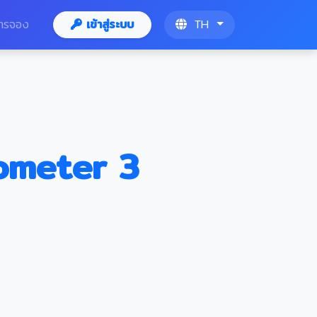
ารจอง
เข้าสู่ระบบ
TH
ometer 3