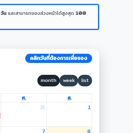
 วัน
และสามารถจองล่วงหน้าได้สูงสุด
100
คลิกวันที่ต้องการเพื่อจอง
month
week
list
ศ.
ส.
31
1
 Lent Day
7
8