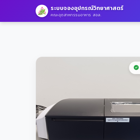
ระบบจองอุปกรณ์วิทยาศาสตร์
คณะอุตสาหกรรมอาหาร สจล.