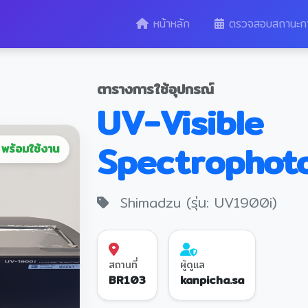
หน้าหลัก
ตรวจสอบสถานะก
ตารางการใช้อุปกรณ์
UV-Visible
Spectrophot
พร้อมใช้งาน
Shimadzu (รุ่น: UV1900i)
สถานที่
ผู้ดูแล
BR103
kanpicha.sa