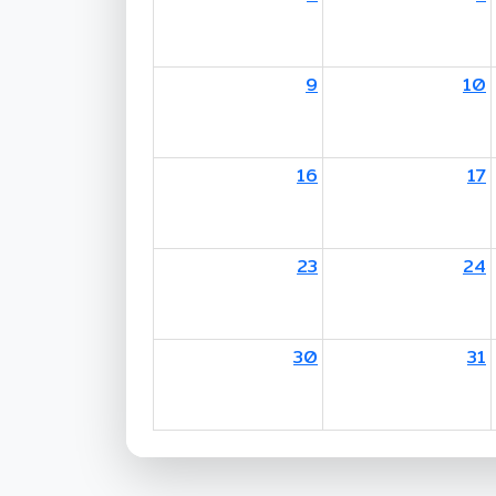
9
10
16
17
23
24
30
31