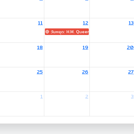
11
12
13
🔴 วันหยุด: H.M. Queen Sirikit The Queen M
18
19
20
25
26
27
1
2
3