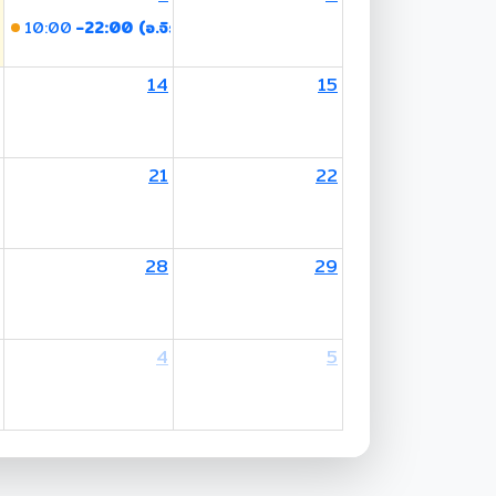
10:00
-22:00 (อ.จิราภรณ์)
14
15
other's Birthday / Mother's Day
21
22
28
29
4
5