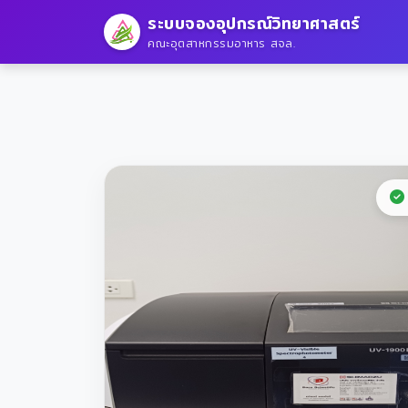
ระบบจองอุปกรณ์วิทยาศาสตร์
คณะอุตสาหกรรมอาหาร สจล.