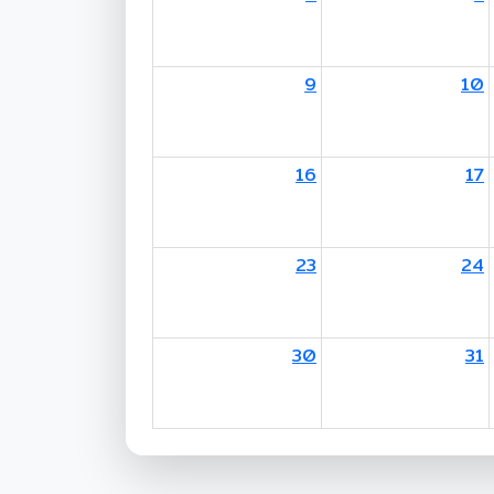
9
10
16
17
23
24
30
31