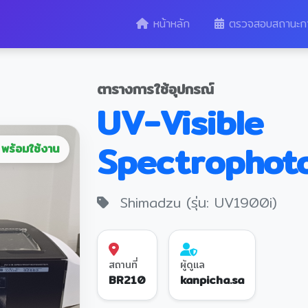
หน้าหลัก
ตรวจสอบสถานะก
ตารางการใช้อุปกรณ์
UV-Visible
Spectrophot
พร้อมใช้งาน
Shimadzu (รุ่น: UV1900i)
สถานที่
ผู้ดูแล
BR210
kanpicha.sa