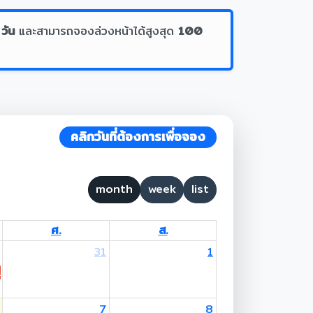
 วัน
และสามารถจองล่วงหน้าได้สูงสุด
100
คลิกวันที่ต้องการเพื่อจอง
month
week
list
ศ.
ส.
31
1
 Lent Day
7
8