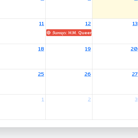
11
12
13
🔴 วันหยุด: H.M. Queen Sirikit The Queen M
18
19
20
25
26
27
1
2
3