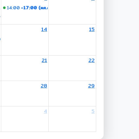
ดร.อพัชชา จินดาประเสริฐ)
14:00
-17:00 (ผศ.ดร.อพัชชา จินดาประเสริฐ)
มาพร)
14
15
other's Birthday / Mother's Day
ร.อพัชชา จินดาประเสริฐ)
21
22
28
29
4
5