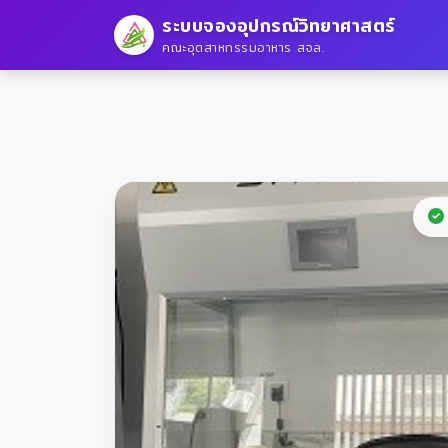
ระบบจองอุปกรณ์วิทยาศาสตร์
คณะอุตสาหกรรมอาหาร สจล.