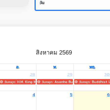
วัน
สิงหาคม 2569
อ.
พ.
พฤ.
28
29
30
🔴 วันหยุด: H.M. King Maha Vajiralongkorn's Birthday
🔴 วันหยุด: Asanha Bucha Day
🔴 วันหยุด: Buddhist
4
5
6