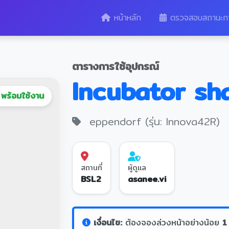
หน้าหลัก
ตรวจสอบสถานะก
ตารางการใช้อุปกรณ์
Incubator sh
พร้อมใช้งาน
eppendorf (รุ่น: Innova42R)
สถานที่
ผู้ดูแล
BSL2
asanee.vi
เงื่อนไข:
ต้องจองล่วงหน้าอย่างน้อย
1