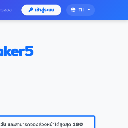
ารจอง
เข้าสู่ระบบ
TH
aker5
 วัน
และสามารถจองล่วงหน้าได้สูงสุด
100