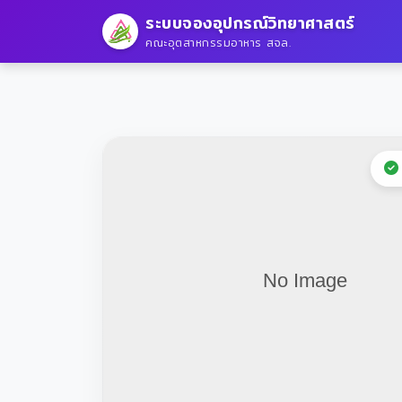
ระบบจองอุปกรณ์วิทยาศาสตร์
คณะอุตสาหกรรมอาหาร สจล.