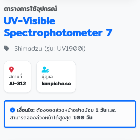
ตารางการใช้อุปกรณ์
UV-Visible
Spectrophotometer 7
Shimadzu (รุ่น: UV1900i)
สถานที่
ผู้ดูแล
AI-312
kanpicha.sa
เงื่อนไข:
ต้องจองล่วงหน้าอย่างน้อย
1 วัน
และ
สามารถจองล่วงหน้าได้สูงสุด
100 วัน