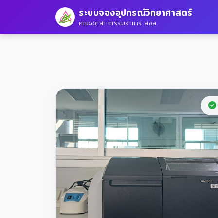
ระบบจองอุปกรณ์วิทยาศาสตร์
คณะอุตสาหกรรมอาหาร สจล.