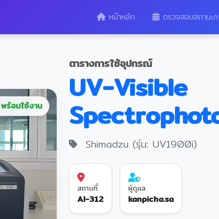
หน้าหลัก
ตรวจสอบสถานะก
ตารางการใช้อุปกรณ์
UV-Visible
Spectrophot
พร้อมใช้งาน
Shimadzu (รุ่น: UV1900i)
สถานที่
ผู้ดูแล
AI-312
kanpicha.sa