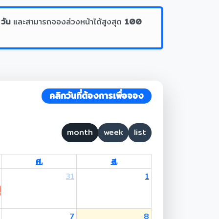
 วัน
และสามารถจองล่วงหน้าได้สูงสุด
100
คลิกวันที่ต้องการเพื่อจอง
month
week
list
ศ.
ส.
31
1
 Lent Day
7
8