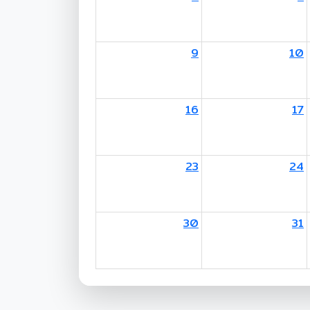
9
10
16
17
23
24
30
31