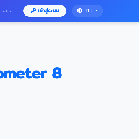
ารจอง
เข้าสู่ระบบ
TH
ometer 8