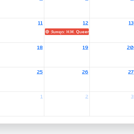
11
12
13
🔴 วันหยุด: H.M. Queen Sirikit The Queen M
18
19
20
25
26
27
1
2
3