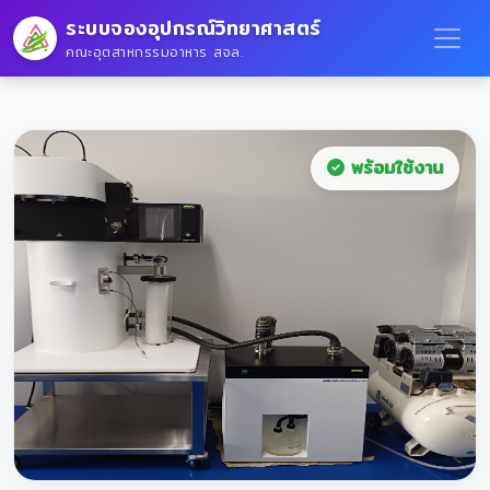
ระบบจองอุปกรณ์วิทยาศาสตร์
คณะอุตสาหกรรมอาหาร สจล.
พร้อมใช้งาน