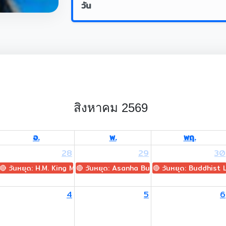
วัน
สิงหาคม 2569
อ.
พ.
พฤ.
28
29
30
🔴 วันหยุด: H.M. King Maha Vajiralongkorn's Birthday
🔴 วันหยุด: Asanha Bucha Day
🔴 วันหยุด: Buddhist
4
5
6