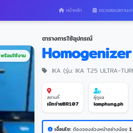
หน้าหลัก
ตรวจสอบสถานะก
ตารางการใช้อุปกรณ์
Homogenizer
พร้อมใช้งาน
IKA (รุ่น: IKA T25 ULTRA-TUR
สถานที่
ผู้ดูแล
เบิกจ่ายBR107
lamphung.ph
เงื่อนไข:
ต้องจองล่วงหน้าอย่างน้อย
1