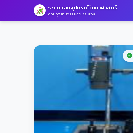
ระบบจองอุปกรณ์วิทยาศาสตร์
คณะอุตสาหกรรมอาหาร สจล.