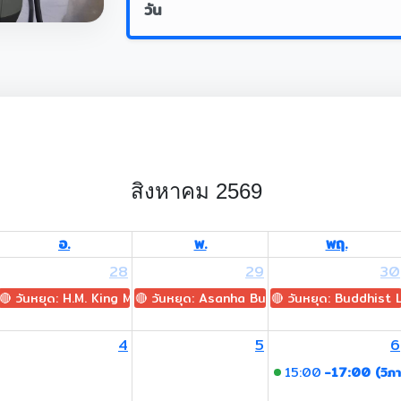
วัน
สิงหาคม 2569
อ.
พ.
พฤ.
28
29
30
🔴 วันหยุด: H.M. King Maha Vajiralongkorn's Birthday
🔴 วันหยุด: Asanha Bucha Day
🔴 วันหยุด: Buddhist
4
5
6
15:00
-17:00 (วิภา