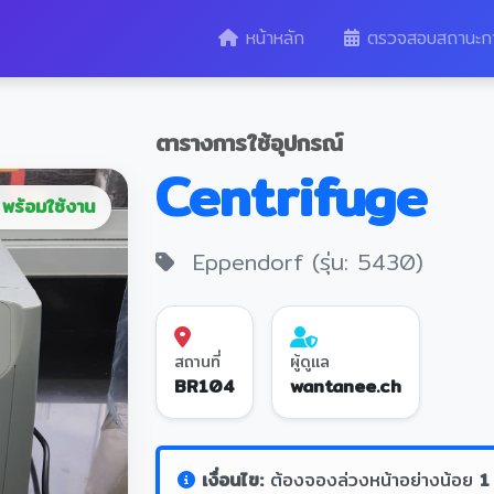
หน้าหลัก
ตรวจสอบสถานะก
ตารางการใช้อุปกรณ์
Centrifuge
พร้อมใช้งาน
Eppendorf (รุ่น: 5430)
สถานที่
ผู้ดูแล
BR104
wantanee.ch
เงื่อนไข:
ต้องจองล่วงหน้าอย่างน้อย
1