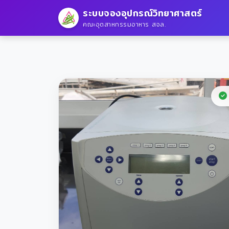
ระบบจองอุปกรณ์วิทยาศาสตร์
คณะอุตสาหกรรมอาหาร สจล.