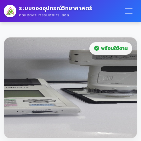
ระบบจองอุปกรณ์วิทยาศาสตร์
คณะอุตสาหกรรมอาหาร สจล.
พร้อมใช้งาน