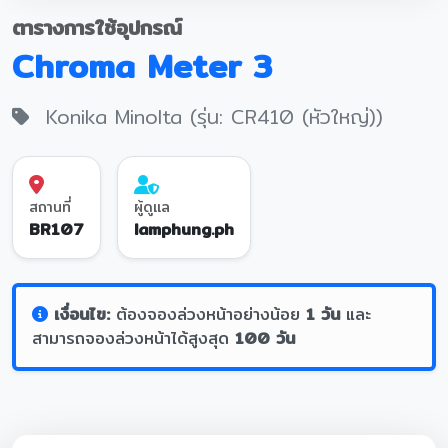
ตารางการใช้อุปกรณ์
Chroma Meter 3
Konika Minolta (รุ่น: CR410 (หัวใหญ่))
สถานที่
ผู้ดูแล
BR107
lamphung.ph
เงื่อนไข:
ต้องจองล่วงหน้าอย่างน้อย
1 วัน
และ
สามารถจองล่วงหน้าได้สูงสุด
100 วัน