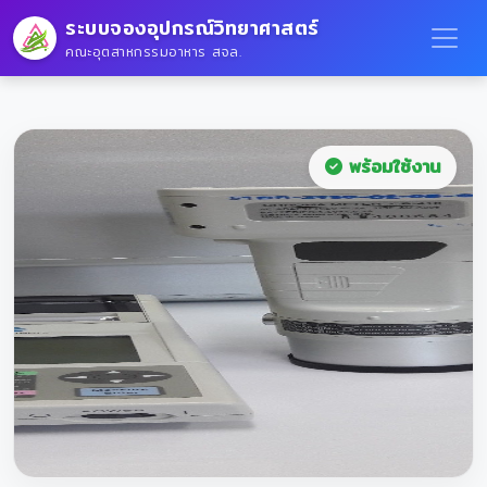
ระบบจองอุปกรณ์วิทยาศาสตร์
คณะอุตสาหกรรมอาหาร สจล.
พร้อมใช้งาน