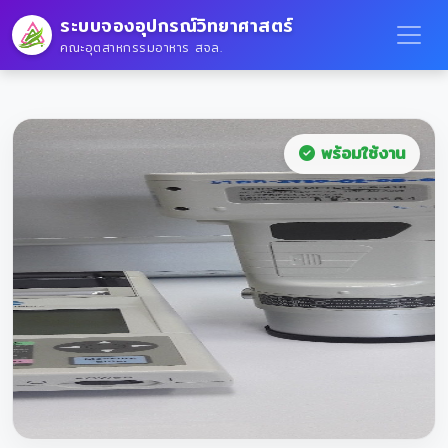
ระบบจองอุปกรณ์วิทยาศาสตร์
คณะอุตสาหกรรมอาหาร สจล.
พร้อมใช้งาน