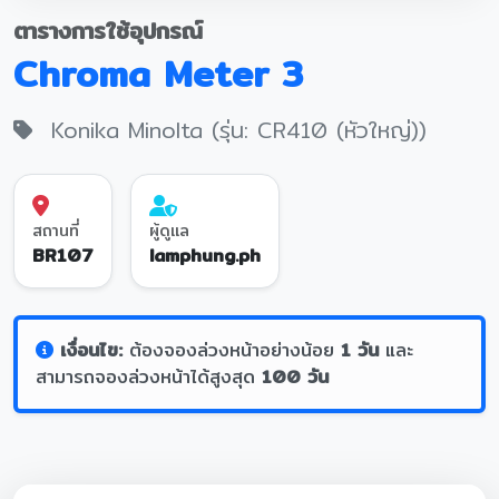
ตารางการใช้อุปกรณ์
Chroma Meter 3
Konika Minolta (รุ่น: CR410 (หัวใหญ่))
สถานที่
ผู้ดูแล
BR107
lamphung.ph
เงื่อนไข:
ต้องจองล่วงหน้าอย่างน้อย
1 วัน
และ
สามารถจองล่วงหน้าได้สูงสุด
100 วัน