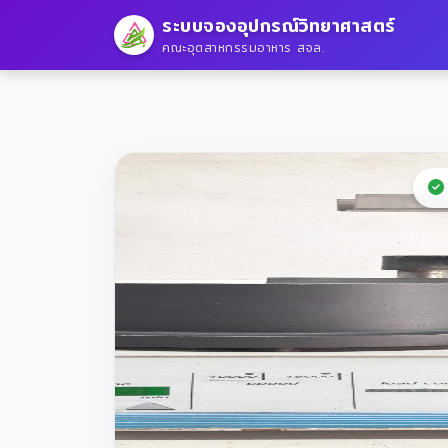
ระบบจองอุปกรณ์วิทยาศาสตร์
คณะอุตสาหกรรมอาหาร สจล.