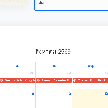
วัน
สิงหาคม 2569
อ.
พ.
พฤ.
28
29
30
🔴 วันหยุด: H.M. King Maha Vajiralongkorn's Birthday
🔴 วันหยุด: Asanha Bucha Day
🔴 วันหยุด: Buddhist
4
5
6