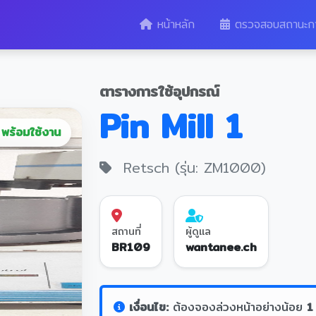
หน้าหลัก
ตรวจสอบสถานะก
ตารางการใช้อุปกรณ์
Pin Mill 1
พร้อมใช้งาน
Retsch (รุ่น: ZM1000)
สถานที่
ผู้ดูแล
BR109
wantanee.ch
เงื่อนไข:
ต้องจองล่วงหน้าอย่างน้อย
1