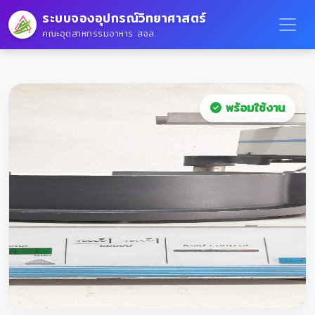
ระบบจองอุปกรณ์วิทยาศาสตร์
คณะอุตสาหกรรมอาหาร สจล.
พร้อมใช้งาน