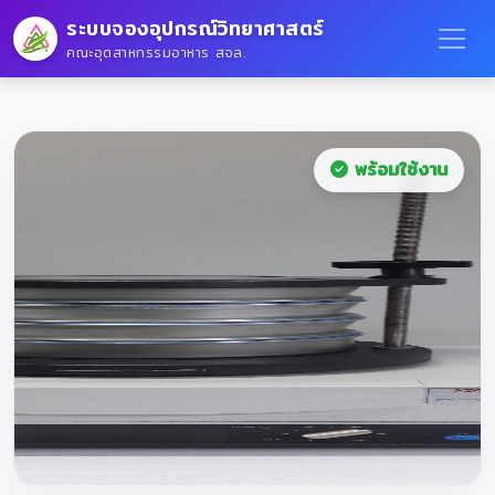
ระบบจองอุปกรณ์วิทยาศาสตร์
คณะอุตสาหกรรมอาหาร สจล.
พร้อมใช้งาน