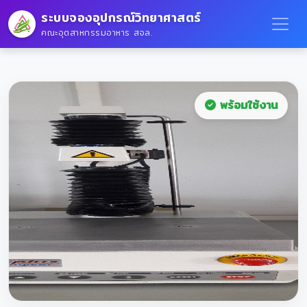
ระบบจองอุปกรณ์วิทยาศาสตร์
คณะอุตสาหกรรมอาหาร สจล.
พร้อมใช้งาน