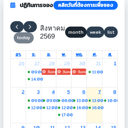
ปฏิทินการจอง
คลิกวันที่ต้องการเพื่อจอง
สิงหาคม
month
week
list
2569
today
อา.
จ.
อ.
พ.
พฤ.
ศ.
ส.
26
27
28
29
30
31
1
🔴 วันหยุด: H.M. King Maha Vajiralongkorn's
🔴 วันหยุด: Asanha Bucha Day
🔴 วันหยุด: Buddhist Lent D
09:00
-14:00 (อ.ช่อผกา)
11:00
-15:00 (อ.ช
14:00
-18:00 (อ.ณัฐพร)
2
3
4
5
6
7
8
09:00
-12:00 (-)
09:00
-12:00 (-)
08:00
-12:00 (อ.ช่อผกา)
13:00
-16:00 (รศ.ดร.วินัฏฐ
13:00
-16:00 (รศ.ด
10:00
-12
12:00
-17:00 (อ.ณัฐพร)
12:00
-17:00 (อ.ณัฐพร)
12:00
-17:00 (อ.ณัฐพร)
16:00
-19:00 (อรชร)
16:00
-19:00 (อร
17:00
-19:00 (อรชร)
9
10
11
12
13
14
15