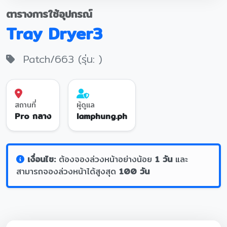
ตารางการใช้อุปกรณ์
Tray Dryer3
Patch/663 (รุ่น: )
สถานที่
ผู้ดูแล
Pro กลาง
lamphung.ph
เงื่อนไข:
ต้องจองล่วงหน้าอย่างน้อย
1 วัน
และ
สามารถจองล่วงหน้าได้สูงสุด
100 วัน