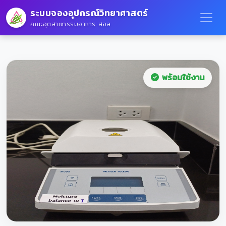
ระบบจองอุปกรณ์วิทยาศาสตร์
คณะอุตสาหกรรมอาหาร สจล.
พร้อมใช้งาน