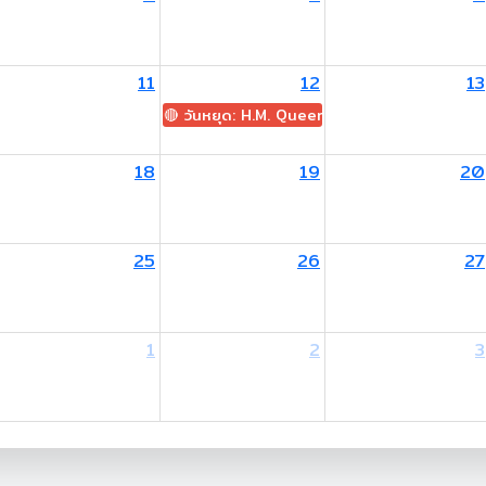
11
12
13
🔴 วันหยุด: H.M. Queen Sirikit The Queen M
18
19
20
25
26
27
1
2
3