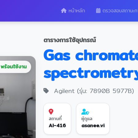
หน้าหลัก
ตรวจสอบสถานะก
ตารางการใช้อุปกรณ์
Gas chromat
spectrometry (
พร้อมใช้งาน
Agilent (รุ่น: 7890B 5977B)
สถานที่
ผู้ดูแล
AI-416
asanee.vi