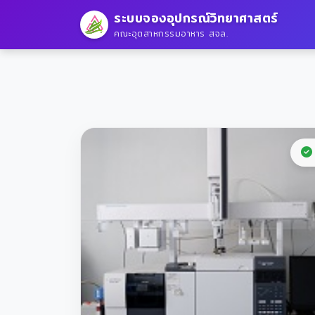
ระบบจองอุปกรณ์วิทยาศาสตร์
คณะอุตสาหกรรมอาหาร สจล.