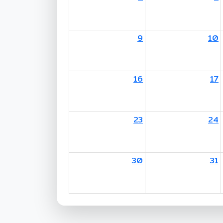
9
10
16
17
23
24
30
31