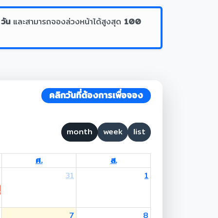
 วัน
และสามารถจองล่วงหน้าได้สูงสุด
100
คลิกวันที่ต้องการเพื่อจอง
month
week
list
ศ.
ส.
31
1
 Lent Day
7
8