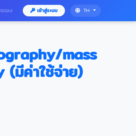
ารจอง
เข้าสู่ระบบ
TH
ography/mass
มีค่าใช้จ่าย)