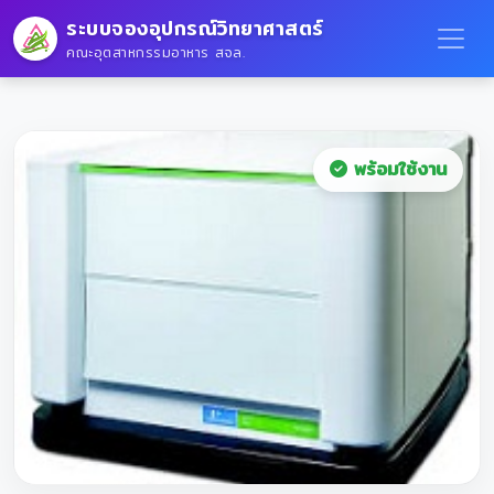
ระบบจองอุปกรณ์วิทยาศาสตร์
คณะอุตสาหกรรมอาหาร สจล.
พร้อมใช้งาน