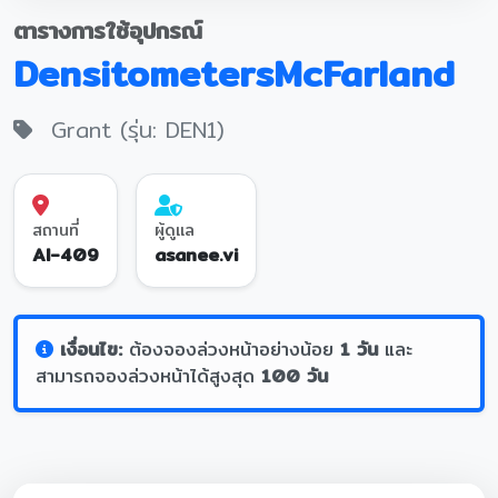
ตารางการใช้อุปกรณ์
DensitometersMcFarland
Grant (รุ่น: DEN1)
สถานที่
ผู้ดูแล
AI-409
asanee.vi
เงื่อนไข:
ต้องจองล่วงหน้าอย่างน้อย
1 วัน
และ
สามารถจองล่วงหน้าได้สูงสุด
100 วัน